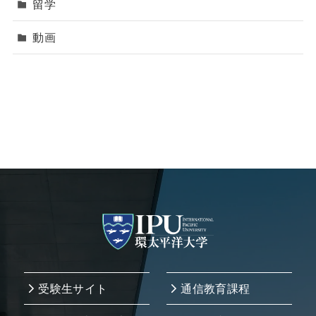
留学
動画
受験生サイト
通信教育課程