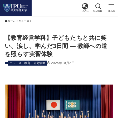
LANG
SEARCH
MENU
ホーム
ニュース
【教育経営学科】子どもたちと共に笑
い、涙し、学んだ3日間 ― 教師への道
を照らす実習体験
2025年10月2日
ニュース
教育・研究活動