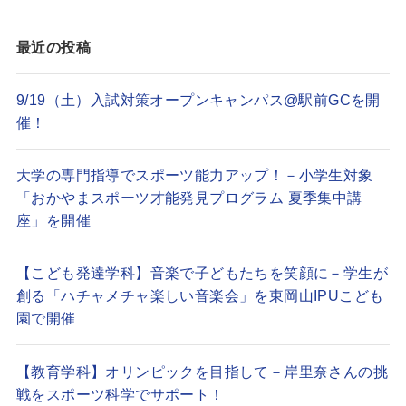
最近の投稿
9/19（土）入試対策オープンキャンパス@駅前GCを開
催！
大学の専門指導でスポーツ能力アップ！－小学生対象
「おかやまスポーツ才能発見プログラム 夏季集中講
座」を開催
【こども発達学科】音楽で子どもたちを笑顔に－学生が
創る「ハチャメチャ楽しい音楽会」を東岡山IPUこども
園で開催
【教育学科】オリンピックを目指して－岸里奈さんの挑
戦をスポーツ科学でサポート！