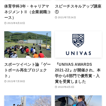
体育学科3年・キャリアマ
スピーチスキルアップ講座
ネジメントⅡ（企業就職コ
①
ース）
2021年7月24日
2021年6月22日
スポーツイベント論「ゲー
『UNIVAS AWARDS
トボール再生プロジェク
2021-22』が開催され、本
ト」
学から6部門で優秀賞・入
賞を受賞しました
2021年7月30日
2022年4月2日