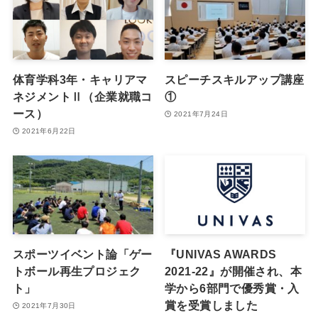
体育学科3年・キャリアマ
スピーチスキルアップ講座
ネジメントⅡ（企業就職コ
①
ース）
2021年7月24日
2021年6月22日
スポーツイベント論「ゲー
『UNIVAS AWARDS
トボール再生プロジェク
2021-22』が開催され、本
ト」
学から6部門で優秀賞・入
賞を受賞しました
2021年7月30日