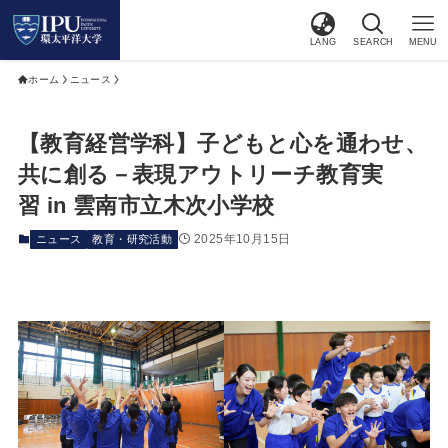
LANG
SEARCH
MENU
ホーム
ニュース
【教育経営学科】子どもと心を通わせ、
共に創る－表現アウトリーチ教育実
習 in 雲南市立木次小学校
2025年10月15日
ニュース
教育・研究活動