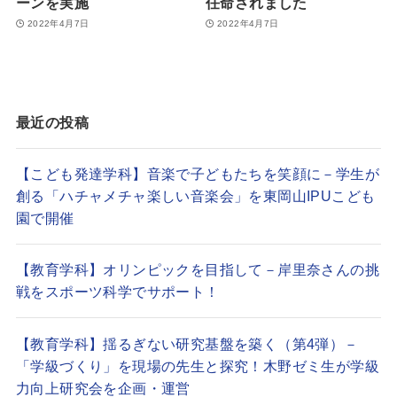
ーンを実施
任命されました
2022年4月7日
2022年4月7日
最近の投稿
【こども発達学科】音楽で子どもたちを笑顔に－学生が
創る「ハチャメチャ楽しい音楽会」を東岡山IPUこども
園で開催
【教育学科】オリンピックを目指して－岸里奈さんの挑
戦をスポーツ科学でサポート！
【教育学科】揺るぎない研究基盤を築く（第4弾）－
「学級づくり」を現場の先生と探究！木野ゼミ生が学級
力向上研究会を企画・運営