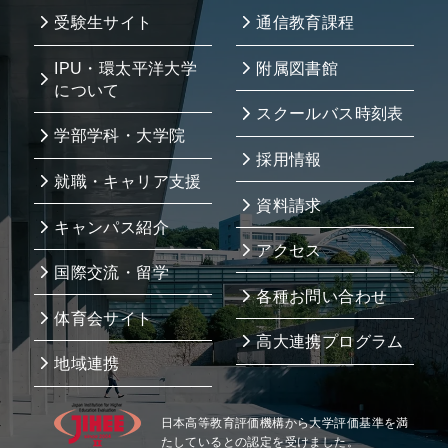
受験生サイト
通信教育課程
IPU・環太平洋大学
附属図書館
について
スクールバス時刻表
学部学科・大学院
採用情報
就職・キャリア支援
資料請求
キャンパス紹介
アクセス
国際交流・留学
各種お問い合わせ
体育会サイト
高大連携プログラム
地域連携
日本高等教育評価機構から大学評価基準を満
たしているとの認定を受けました。