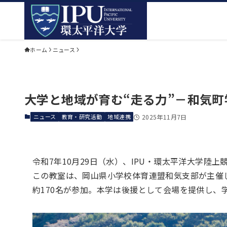
ホーム
ニュース
大学と地域が育む“走る力”－和気町学
ニュース
教育・研究活動
地域連携
2025年11月7日
令和7年10月29日（水）、IPU・環太平洋大学
この教室は、岡山県小学校体育連盟和気支部が主催
約170名が参加。本学は後援として会場を提供し、