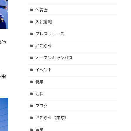
体育会
入試情報
プレスリリース
の仲
お知らせ
オープンキャンパス
心
イベント
い指
特集
注目
ブログ
お知らせ（東京）
留学