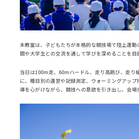
本教室は、子どもたちが本格的な競技場で陸上運動
間や大学生との交流を通して学びを深めることを目
当日は100m走、60mハードル、走り高跳び、走
に、種目別の運営や記録測定、ウォーミングアップ
導を心がけながら、競技への意欲を引き出し、会場