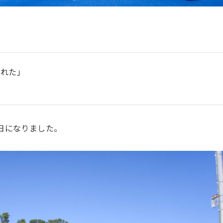
くれた」
日になりました。