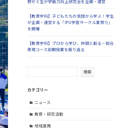
野ゼミ生が学級力向上研究会を企画・運営
【教育学科】子どもたちの笑顔から学ぶ！学生
が企画・運営する「IPU学習サークル夏祭り」
を開催
【教育学科】プロから学び、仲間と創る－総合
表現コース前期授業を振り返る
検索
カテゴリー
ニュース
教育・研究活動
地域連携