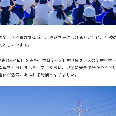
の楽しさや喜びを体験し、技能を身につけるとともに、他校
的としています。
り幅跳びの4種目を実施。体育学科2年生伊藤クラスの学生を中
指導を担当しました。学生たちは、児童に安全で分かりやす
全体が活気にあふれる時間となりました。