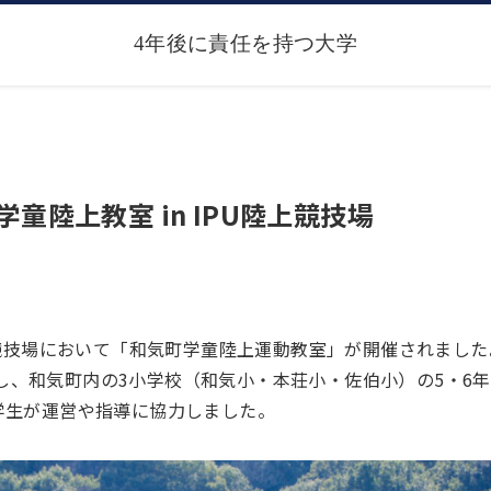
童陸上教室 in IPU陸上競技場
陸上競技場において「和気町学童陸上運動教室」が開催されました
し、和気町内の3小学校（和気小・本荘小・佐伯小）の5・6
学生が運営や指導に協力しました。