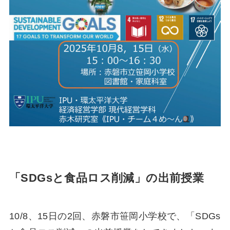
「SDGsと食品ロス削減」の出前授業
10/8、15日の2回、赤磐市笹岡小学校で、「SDGs