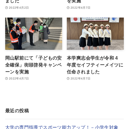
ました
を実施
2022年4月2日
2022年4月7日
岡山駅前にて「子どもの安
本学爽志会学生が令和 4
全確保」街頭啓発キャンペ
年度セイフティーメイツに
ーンを実施
任命されました
2022年4月7日
2022年4月7日
最近の投稿
大学の専門指導でスポーツ能力アップ！－小学生対象