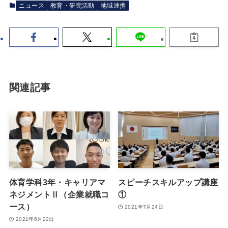
ニュース
教育・研究活動
地域連携
関連記事
体育学科3年・キャリアマ
スピーチスキルアップ講座
ネジメントⅡ（企業就職コ
①
ース）
2021年7月24日
2021年6月22日