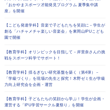
「おかやまスポーツ才能発見プログラム 夏季集中講
座」を開催
【こども発達学科】音楽で子どもたちを笑顔に－学生が
創る「ハチャメチャ楽しい音楽会」を東岡山IPUこども
園で開催
【教育学科】オリンピックを目指して－岸里奈さんの挑
戦をスポーツ科学でサポート！
【教育学科】揺るぎない研究基盤を築く（第4弾）－
「学級づくり」を現場の先生と探究！木野ゼミ生が学級
力向上研究会を企画・運営
【教育学科】子どもたちの笑顔から学ぶ！学生が企画・
運営する「IPU学習サークル夏祭り」を開催