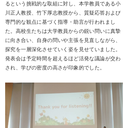
るという挑戦的な取組に対し、本学教員である小
川正人教授、竹下厚志教授から、質疑応答および
専門的な観点に基づく指導・助言が行われまし
た。高校生たちは大学教員からの鋭い問いに真摯
に向き合い、自身の問いや主張を見直しながら、
探究を一層深化させていく姿を見せていました。
発表会は予定時間を超えるほど活発な議論が交わ
され、学びの密度の高さが印象的でした。