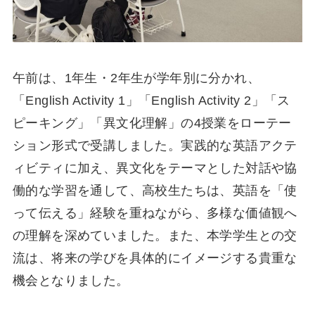
午前は、1年生・2年生が学年別に分かれ、
「English Activity 1」「English Activity 2」「ス
ピーキング」「異文化理解」の4授業をローテー
ション形式で受講しました。実践的な英語アクテ
ィビティに加え、異文化をテーマとした対話や協
働的な学習を通して、高校生たちは、英語を「使
って伝える」経験を重ねながら、多様な価値観へ
の理解を深めていました。また、本学学生との交
流は、将来の学びを具体的にイメージする貴重な
機会となりました。