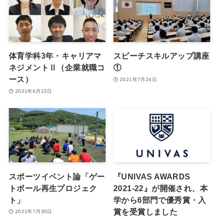
体育学科3年・キャリアマ
スピーチスキルアップ講座
ネジメントⅡ（企業就職コ
①
ース）
2021年7月24日
2021年6月22日
スポーツイベント論「ゲー
『UNIVAS AWARDS
トボール再生プロジェク
2021-22』が開催され、本
ト」
学から6部門で優秀賞・入
賞を受賞しました
2021年7月30日