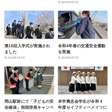
2022年4月2日
第16回入学式が実施され
令和4年春の交通安全運動
ました
を実施
2022年4月2日
2022年4月7日
岡山駅前にて「子どもの安
本学爽志会学生が令和 4
全確保」街頭啓発キャンペ
年度セイフティーメイツに