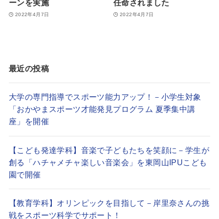
ーンを実施
任命されました
2022年4月7日
2022年4月7日
最近の投稿
大学の専門指導でスポーツ能力アップ！－小学生対象
「おかやまスポーツ才能発見プログラム 夏季集中講
座」を開催
【こども発達学科】音楽で子どもたちを笑顔に－学生が
創る「ハチャメチャ楽しい音楽会」を東岡山IPUこども
園で開催
【教育学科】オリンピックを目指して－岸里奈さんの挑
戦をスポーツ科学でサポート！