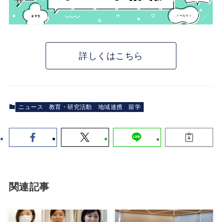
詳しくはこちら
ニュース
教育・研究活動
地域連携
留学
関連記事