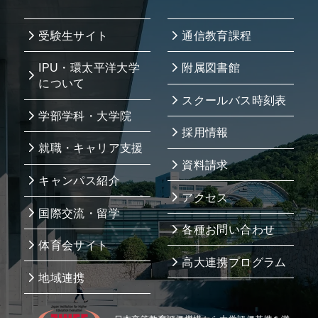
受験生サイト
通信教育課程
IPU・環太平洋大学
附属図書館
について
スクールバス時刻表
学部学科・大学院
採用情報
就職・キャリア支援
資料請求
キャンパス紹介
アクセス
国際交流・留学
各種お問い合わせ
体育会サイト
高大連携プログラム
地域連携