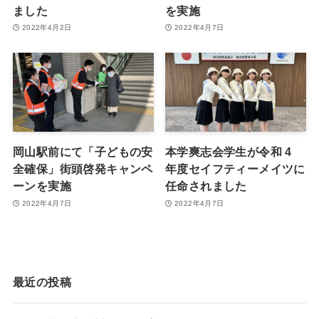
ました
を実施
2022年4月2日
2022年4月7日
岡山駅前にて「子どもの安
本学爽志会学生が令和 4
全確保」街頭啓発キャンペ
年度セイフティーメイツに
ーンを実施
任命されました
2022年4月7日
2022年4月7日
最近の投稿