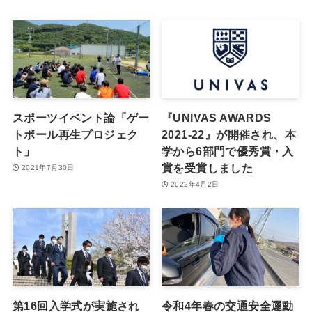
スポーツイベント論「ゲー
『UNIVAS AWARDS
トボール再生プロジェク
2021-22』が開催され、本
ト」
学から6部門で優秀賞・入
賞を受賞しました
2021年7月30日
2022年4月2日
第16回入学式が実施され
令和4年春の交通安全運動