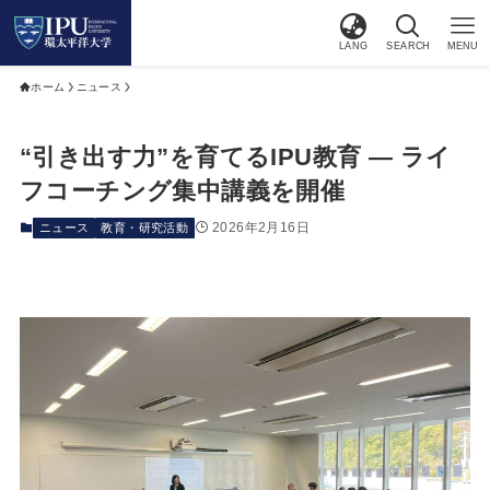
LANG
SEARCH
MENU
ホーム
ニュース
“引き出す力”を育てるIPU教育 ― ライ
フコーチング集中講義を開催
2026年2月16日
ニュース
教育・研究活動