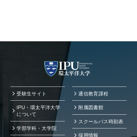
受験生サイト
通信教育課程
IPU・環太平洋大学
附属図書館
について
スクールバス時刻表
学部学科・大学院
採用情報