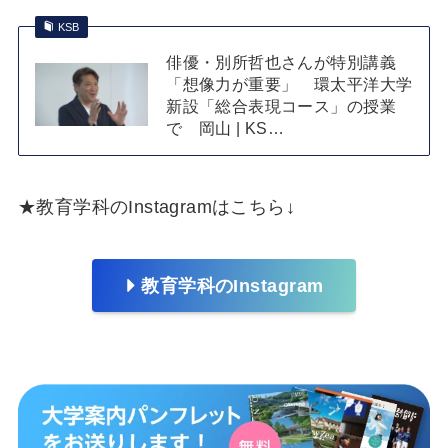
KSB
俳優・別所哲也さんが特別講義
「想像力が重要」 環太平洋大学
新設「総合表現コース」の授業
で 岡山 | KS…
★教育学科のInstagramはこちら↓
教育学科のInstagram