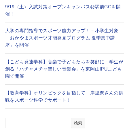
9/19（土）入試対策オープンキャンパス@駅前GCを開
催！
大学の専門指導でスポーツ能力アップ！－小学生対象
「おかやまスポーツ才能発見プログラム 夏季集中講
座」を開催
【こども発達学科】音楽で子どもたちを笑顔に－学生が
創る「ハチャメチャ楽しい音楽会」を東岡山IPUこども
園で開催
【教育学科】オリンピックを目指して－岸里奈さんの挑
戦をスポーツ科学でサポート！
検索