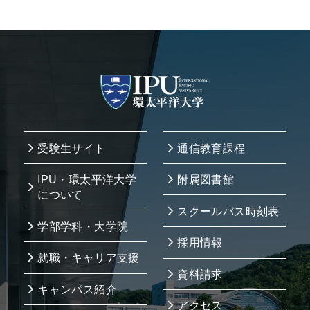
受験生サイト
通信教育課程
IPU・環太平洋大学
附属図書館
について
スクールバス時刻表
学部学科・大学院
採用情報
就職・キャリア支援
資料請求
キャンパス紹介
アクセス