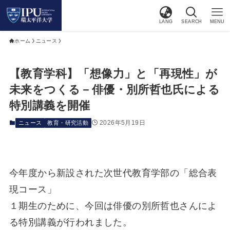
LANG
SEARCH
MENU
ホーム
ニュース
【教育学科】「想像力」と「再現性」が
未来をつくる－俳優・別所哲也氏による
特別講義を開催
2026年5月19日
ニュース
教育・研究活動
今年度から新設された次世代教育学部の「総合表
現コース」
１期生のために、今回は俳優の別所哲也さんによ
る特別講義が行われました。