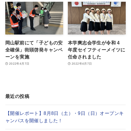
岡山駅前にて「子どもの安
本学爽志会学生が令和 4
全確保」街頭啓発キャンペ
年度セイフティーメイツに
ーンを実施
任命されました
2022年4月7日
2022年4月7日
最近の投稿
【開催レポート】8月8日（土）・9日（日）オープンキ
ャンパスを開催しました！