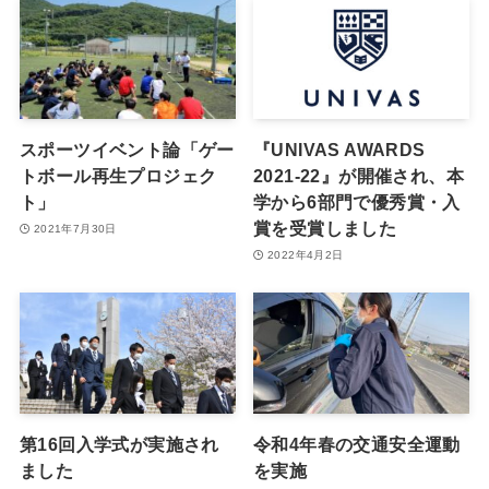
スポーツイベント論「ゲー
『UNIVAS AWARDS
トボール再生プロジェク
2021-22』が開催され、本
ト」
学から6部門で優秀賞・入
賞を受賞しました
2021年7月30日
2022年4月2日
第16回入学式が実施され
令和4年春の交通安全運動
ました
を実施