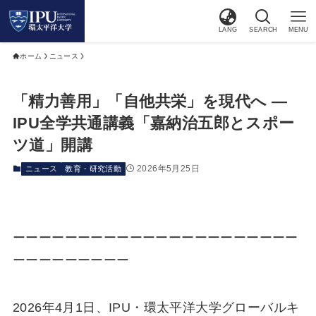
LANG
SEARCH
MENU
ホーム
ニュース
「精力善用」「自他共栄」を現代へ ―
IPU全学共通講義「嘉納治五郎とスポー
ツ道」開講
2026年5月25日
ニュース
教育・研究活動
ーーーーーーーーーーーーーーーーーーーーーー
ーーーーーーーーー
2026年4月1日、IPU・環太平洋大学グローバルキ