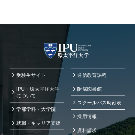
受験生サイト
通信教育課程
IPU・環太平洋大学
附属図書館
について
スクールバス時刻表
学部学科・大学院
採用情報
就職・キャリア支援
資料請求