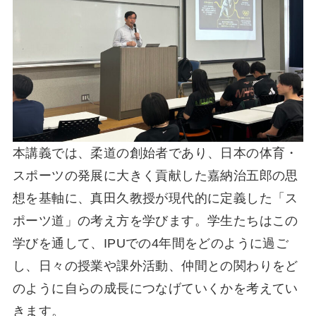
本講義では、柔道の創始者であり、日本の体育・
スポーツの発展に大きく貢献した嘉納治五郎の思
想を基軸に、真田久教授が現代的に定義した「ス
ポーツ道」の考え方を学びます。学生たちはこの
学びを通して、IPUでの4年間をどのように過ご
し、日々の授業や課外活動、仲間との関わりをど
のように自らの成長につなげていくかを考えてい
きます。