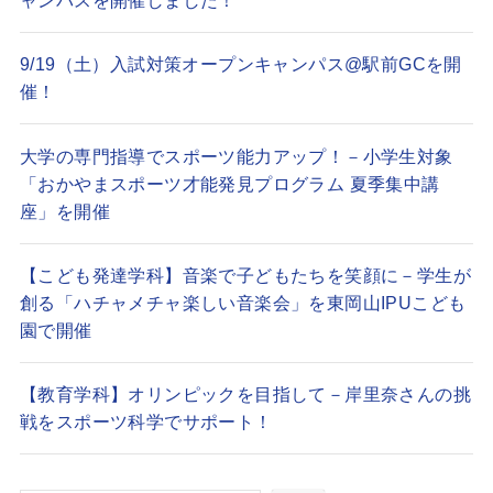
ャンパスを開催しました！
9/19（土）入試対策オープンキャンパス@駅前GCを開
催！
大学の専門指導でスポーツ能力アップ！－小学生対象
「おかやまスポーツ才能発見プログラム 夏季集中講
座」を開催
【こども発達学科】音楽で子どもたちを笑顔に－学生が
創る「ハチャメチャ楽しい音楽会」を東岡山IPUこども
園で開催
【教育学科】オリンピックを目指して－岸里奈さんの挑
戦をスポーツ科学でサポート！