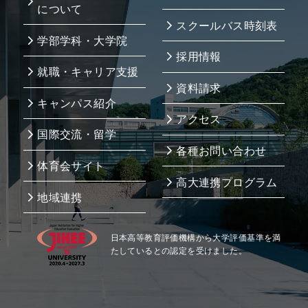
について
スクールバス時刻表
学部学科・大学院
採用情報
就職・キャリア支援
資料請求
キャンパス紹介
アクセス
国際交流・留学
各種お問い合わせ
体育会サイト
高大連携プログラム
地域連携
日本高等教育評価機構から大学評価基準を満
たしているとの認定を受けました。