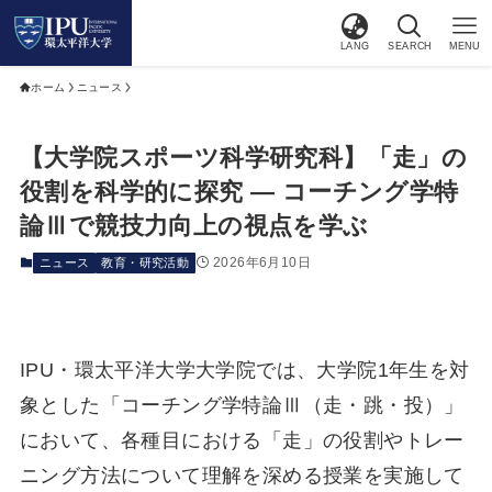
LANG
SEARCH
MENU
ホーム
ニュース
【大学院スポーツ科学研究科】「走」の
役割を科学的に探究 ― コーチング学特
論Ⅲで競技力向上の視点を学ぶ
2026年6月10日
ニュース
教育・研究活動
IPU・環太平洋大学大学院では、大学院1年生を対
象とした「コーチング学特論Ⅲ（走・跳・投）」
において、各種目における「走」の役割やトレー
ニング方法について理解を深める授業を実施して