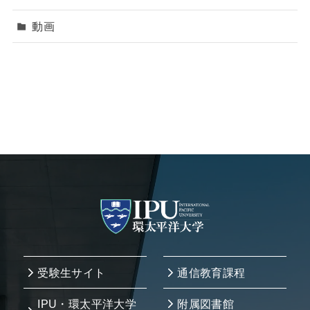
動画
受験生サイト
通信教育課程
IPU・環太平洋大学
附属図書館