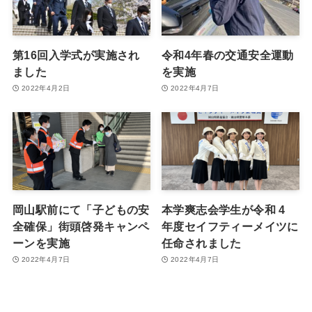
第16回入学式が実施され
令和4年春の交通安全運動
ました
を実施
2022年4月2日
2022年4月7日
岡山駅前にて「子どもの安
本学爽志会学生が令和 4
全確保」街頭啓発キャンペ
年度セイフティーメイツに
ーンを実施
任命されました
2022年4月7日
2022年4月7日