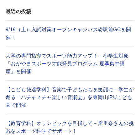
最近の投稿
9/19（土）入試対策オープンキャンパス@駅前GCを開
催！
大学の専門指導でスポーツ能力アップ！－小学生対象
「おかやまスポーツ才能発見プログラム 夏季集中講
座」を開催
【こども発達学科】音楽で子どもたちを笑顔に－学生が
創る「ハチャメチャ楽しい音楽会」を東岡山IPUこども
園で開催
【教育学科】オリンピックを目指して－岸里奈さんの挑
戦をスポーツ科学でサポート！