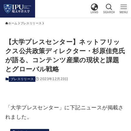
LANG
SEARCH
MENU
ホーム
プレスリリース
【大学プレスセンター】ネットフリッ
クス公共政策ディレクター・杉原佳尭氏
が語る、コンテンツ産業の現状と課題
とグローバル戦略
2023年12月23日
プレスリリース
「大学プレスセンター」に下記ニュースが掲載さ
れました。