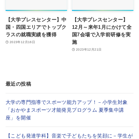
【大学プレスセンター】中
【大学プレスセンター】
国・四国エリアでトップク
12月～来年1月にかけて全
ラスの就職実績を獲得
国7会場で入学前研修を実
施
2023年12月16日
2023年12月21日
最近の投稿
大学の専門指導でスポーツ能力アップ！－小学生対象
「おかやまスポーツ才能発見プログラム 夏季集中講
座」を開催
【こども発達学科】音楽で子どもたちを笑顔に－学生が