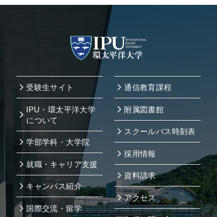
受験生サイト
通信教育課程
IPU・環太平洋大学
附属図書館
について
スクールバス時刻表
学部学科・大学院
採用情報
就職・キャリア支援
資料請求
キャンパス紹介
アクセス
国際交流・留学