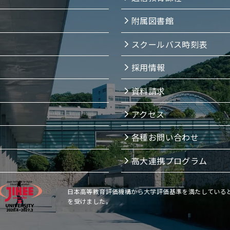
附属図書館
スクールバス時刻表
採用情報
資料請求
アクセス
各種お問い合わせ
高大連携プログラム
日本高等教育評価機構から大学評価基準を満たしている
を受けました。