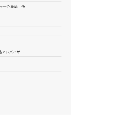
チャー企業論 他
略アドバイザー