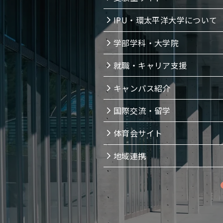
IPU・環太平洋大学について
学部学科・大学院
就職・キャリア支援
キャンパス紹介
国際交流・留学
体育会サイト
地域連携