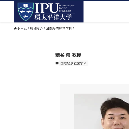
ホーム
教員紹介
国際経済経営学科
糟谷 崇 教授
国際経済経営学科