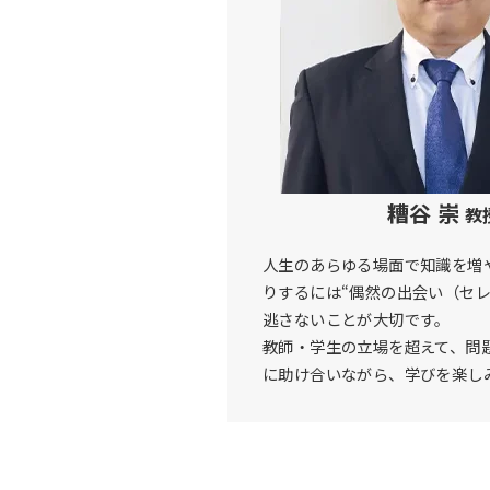
糟谷 崇
教
人生のあらゆる場面で知識を増
りするには“偶然の出会い（セレ
逃さないことが大切です。
教師・学生の立場を超えて、問
に助け合いながら、学びを楽し