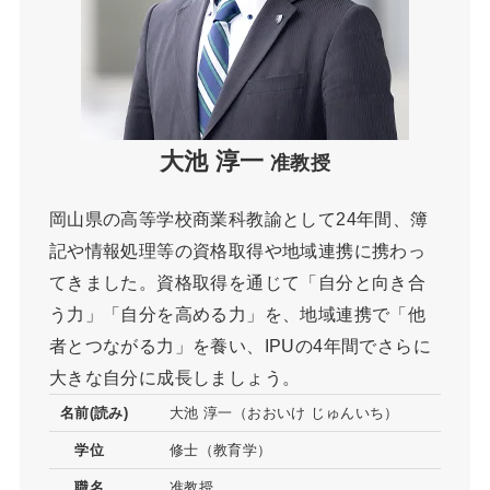
大池 淳一
准教授
岡山県の高等学校商業科教諭として24年間、簿
記や情報処理等の資格取得や地域連携に携わっ
てきました。資格取得を通じて「自分と向き合
う力」「自分を高める力」を、地域連携で「他
者とつながる力」を養い、IPUの4年間でさらに
大きな自分に成長しましょう。
名前(読み)
大池 淳一（おおいけ じゅんいち）
学位
修士（教育学）
職名
准教授