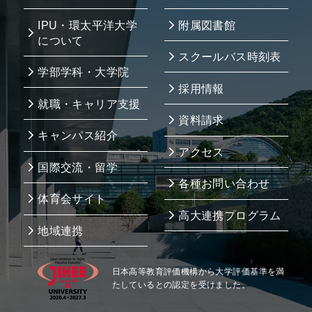
IPU・環太平洋大学
附属図書館
について
スクールバス時刻表
学部学科・大学院
採用情報
就職・キャリア支援
資料請求
キャンパス紹介
アクセス
国際交流・留学
各種お問い合わせ
体育会サイト
高大連携プログラム
地域連携
日本高等教育評価機構から大学評価基準を満
たしているとの認定を受けました。