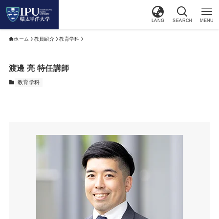
LANG
SEARCH
MENU
ホーム
教員紹介
教育学科
渡邊 亮 特任講師
教育学科