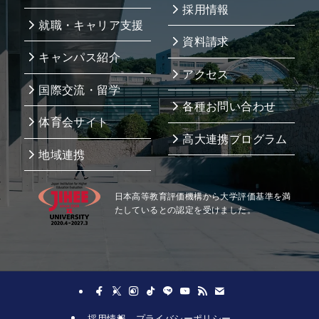
採用情報
就職・キャリア支援
資料請求
キャンパス紹介
アクセス
国際交流・留学
各種お問い合わせ
体育会サイト
高大連携プログラム
地域連携
日本高等教育評価機構から大学評価基準を満
たしているとの認定を受けました。
採用情報
プライバシーポリシー