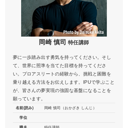
岡崎 慎司
特任講師
夢に一歩踏み出す勇気を持ってください。そし
て、世界に照準を当てた目標を持ってくださ
い。プロアスリートの経験から、挑戦と困難を
乗り越える方法をお伝えします。IPUで学ぶこと
が、皆さんの夢実現の強固な基盤になることを
願っています。
名前(読み)
岡崎 慎司（おかざき しんじ）
学位
職名
特任講師