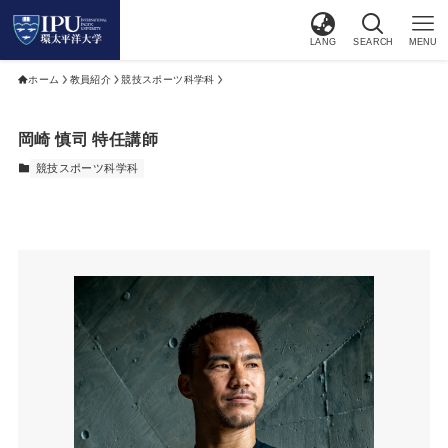
LANG
SEARCH
MENU
ホーム
教員紹介
競技スポーツ科学科
岡崎 慎司 特任講師
競技スポーツ科学科