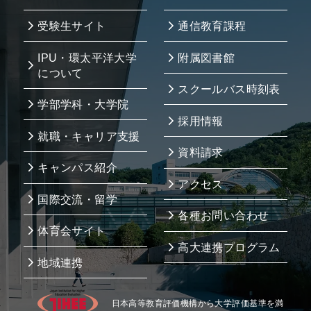
受験生サイト
通信教育課程
IPU・環太平洋大学
附属図書館
について
スクールバス時刻表
学部学科・大学院
採用情報
就職・キャリア支援
資料請求
キャンパス紹介
アクセス
国際交流・留学
各種お問い合わせ
体育会サイト
高大連携プログラム
地域連携
日本高等教育評価機構から大学評価基準を満