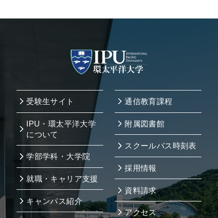
受験生サイト
通信教育課程
IPU・環太平洋大学
附属図書館
について
スクールバス時刻表
学部学科・大学院
採用情報
就職・キャリア支援
資料請求
キャンパス紹介
アクセス