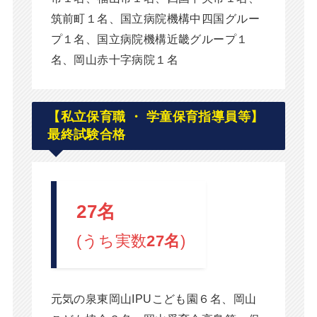
筑前町１名、国立病院機構中四国グルー
プ１名、国立病院機構近畿グループ１
名、岡山赤十字病院１名
【私立保育職 ・ 学童保育指導員等】
最終試験合格
27名
(うち実数
27名
)
元気の泉東岡山IPUこども園６名、岡山