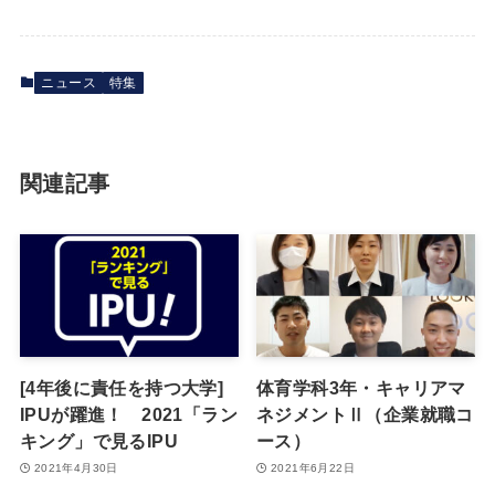
ニュース
特集
関連記事
[4年後に責任を持つ大学]
体育学科3年・キャリアマ
IPUが躍進！ 2021「ラン
ネジメントⅡ（企業就職コ
キング」で見るIPU
ース）
2021年4月30日
2021年6月22日