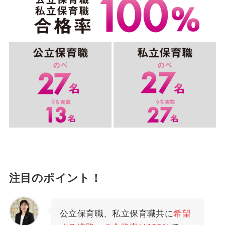
注目のポイント！
公立保育職、私立保育職共に
希望