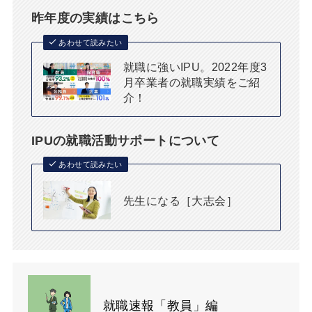
昨年度の実績はこちら
あわせて読みたい
就職に強いIPU。2022年度3
月卒業者の就職実績をご紹
介！
IPUの就職活動サポートについて
あわせて読みたい
先生になる［大志会］
就職速報「教員」編