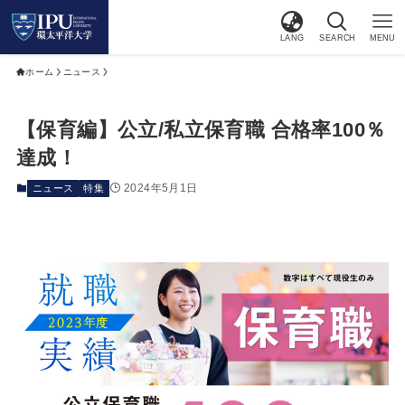
LANG
SEARCH
MENU
ホーム
ニュース
【保育編】公立/私立保育職 合格率100％
達成！
2024年5月1日
ニュース
特集