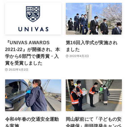
『UNIVAS AWARDS
第16回入学式が実施され
2021-22』が開催され、本
ました
学から6部門で優秀賞・入
2022年4月2日
賞を受賞しました
2022年4月2日
令和4年春の交通安全運動
岡山駅前にて「子どもの安
を実施
全確保」街頭啓発キャンペ