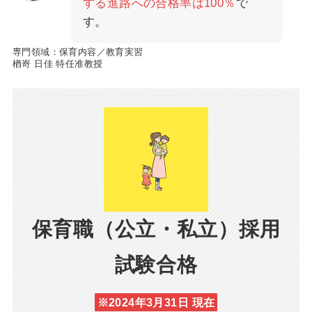
する進路への合格率は100％
で
す。
専門領域：保育内容／教育実習
楢嵜 日佳 特任准教授
保育職（公立・私立）採用
試験合格
※2024年3月31日 現在