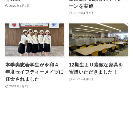
ーンを実施
2022年4月7日
2022年4月7日
本学爽志会学生が令和 4
12期生より素敵な家具を
年度セイフティーメイツに
寄贈いただきました！
任命されました
2022年4月8日
2022年4月7日