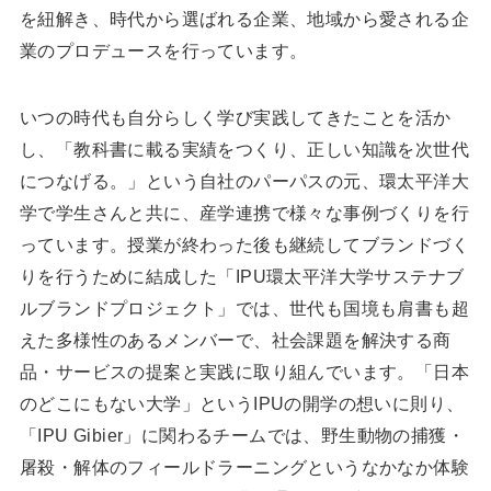
を紐解き、時代から選ばれる企業、地域から愛される企
業のプロデュースを⾏っています。
いつの時代も自分らしく学び実践してきたことを活か
し、「教科書に載る実績をつくり、正しい知識を次世代
につなげる。」という自社のパーパスの元、環太平洋大
学で学生さんと共に、産学連携で様々な事例づくりを行
っています。授業が終わった後も継続してブランドづく
りを行うために結成した「IPU環太平洋大学サステナブ
ルブランドプロジェクト」では、世代も国境も肩書も超
えた多様性のあるメンバーで、社会課題を解決する商
品・サービスの提案と実践に取り組んでいます。「日本
のどこにもない大学」というIPUの開学の想いに則り、
「IPU Gibier」に関わるチームでは、野生動物の捕獲・
屠殺・解体のフィールドラーニングというなかなか体験