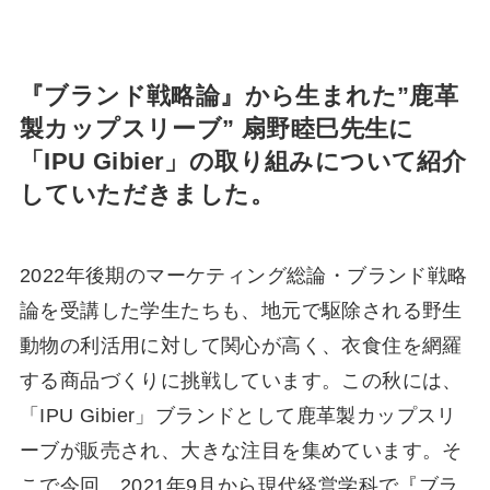
『ブランド戦略論』から生まれた”⿅⾰
製カップスリーブ” 扇野睦⺒先⽣に
「IPU Gibier」の取り組みについて紹介
していただきました。
2022年後期のマーケティング総論・ブランド戦略
論を受講した学生たちも、地元で駆除される野生
動物の利活用に対して関心が高く、衣食住を網羅
する商品づくりに挑戦しています。この秋には、
「IPU Gibier」ブランドとして⿅⾰製カップスリ
ーブが販売され、⼤きな注⽬を集めています。そ
こで今回、2021年9⽉から現代経営学科で『ブラ