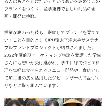
る⼈のもとへ届けたい」という想いを込めてこの
ブランドをつくり、産学連携で新しい商品の企
画・開発に挑戦。
授業が終わった後も、継続してブランドを育てて
いくことを目的としてIPU環太平洋大学サステナ
ブルブランドプロジェクトが結成されました。
2022年度前期マーケティング特論を受講した学生
さんにも想いが受け継がれ、学生目線でジビエ料
理を気軽に⾷べられるメニュー開発や、⾷⾁とし
て加⼯後の⽪を活⽤したジビエレザーの商品づく
りなどに取り組んでいます。