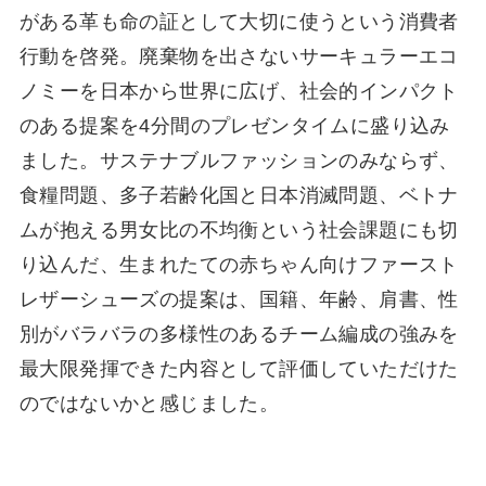
がある⾰も命の証として⼤切に使うという消費者
⾏動を啓発。廃棄物を出さないサーキュラーエコ
ノミーを⽇本から世界に広げ、社会的インパクト
のある提案を4分間のプレゼンタイムに盛り込み
ました。サステナブルファッションのみならず、
⾷糧問題、多⼦若齢化国と⽇本消滅問題、ベトナ
ムが抱える男⼥⽐の不均衡という社会課題にも切
り込んだ、⽣まれたての⾚ちゃん向けファースト
レザーシューズの提案は、国籍、年齢、肩書、性
別がバラバラの多様性のあるチーム編成の強みを
最⼤限発揮できた内容として評価していただけた
のではないかと感じました。