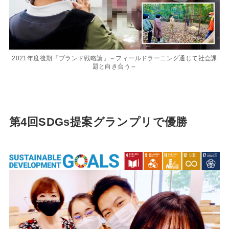
2021年度後期『ブランド戦略論』～フィールドラーニング通じて社会課
題と向き合う～
第4回SDGs提案グランプリで優勝