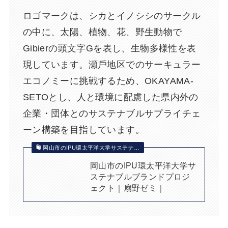
ロゴマークは、シカとイノシシのサークル
の中に、太陽、植物、花、野⽣動物で
Gibierの頭⽂字Gを表し、⽣物多様性を表
現しています。瀬⼾地区でのサーキュラー
エコノミーに挑戦するため、OKAYAMA-
SETOとし、⼈と環境に配慮した県内外の
企業・団体とのサステナブルサプライチェ
ーン構築を⽬指しています。
岡山市のIPU環太平洋大学サステナ…
岡山市のIPU環太平洋大学サ
ステナブルブランドプロジ
ェクト｜扇野ゼミ｜