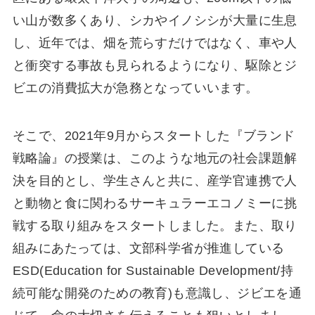
い⼭が数多くあり、シカやイノシシが⼤量に⽣息
し、近年では、畑を荒らすだけではなく、⾞や⼈
と衝突する事故も⾒られるようになり、駆除とジ
ビエの消費拡⼤が急務となっていいます。
そこで、2021年9⽉からスタートした『ブランド
戦略論』の授業は、このような地元の社会課題解
決を⽬的とし、学⽣さんと共に、産学官連携で⼈
と動物と⾷に関わるサーキュラーエコノミーに挑
戦する取り組みをスタートしました。また、取り
組みにあたっては、⽂部科学省が推進している
ESD(Education for Sustainable Development/持
続可能な開発のための教育)も意識し、ジビエを通