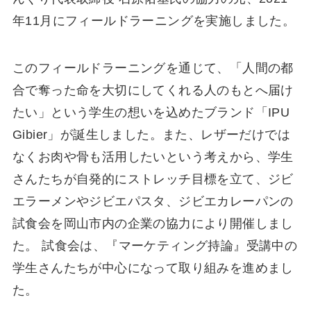
年11⽉にフィールドラーニングを実施しました。
このフィールドラーニングを通じて、「⼈間の都
合で奪った命を⼤切にしてくれる⼈のもとへ届け
たい」という学⽣の想いを込めたブランド「IPU
Gibier」が誕⽣しました。また、レザーだけでは
なくお⾁や⾻も活⽤したいという考えから、学⽣
さんたちが⾃発的にストレッチ⽬標を⽴て、ジビ
エラーメンやジビエパスタ、ジビエカレーパンの
試⾷会を岡⼭市内の企業の協⼒により開催しまし
た。 試⾷会は、『マーケティング持論』受講中の
学⽣さんたちが中⼼になって取り組みを進めまし
た。