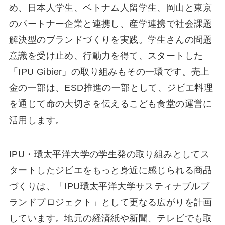
め、⽇本⼈学⽣、ベトナム⼈留学⽣、岡⼭と東京
のパートナー企業と連携し、産学連携で社会課題
解決型のブランドづくりを実践。学⽣さんの問題
意識を受け⽌め、⾏動⼒を得て、スタートした
「IPU Gibier」の取り組みもその⼀環です。売上
⾦の⼀部は、ESD推進の⼀部として、ジビエ料理
を通じて命の⼤切さを伝えるこども⾷堂の運営に
活⽤します。
IPU・環太平洋⼤学の学⽣発の取り組みとしてス
タートしたジビエをもっと⾝近に感じられる商品
づくりは、「IPU環太平洋⼤学サスティナブルブ
ランドプロジェクト」として更なる広がりを計画
しています。地元の経済紙や新聞、テレビでも取