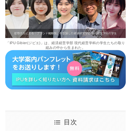
「IPU Gibier(ジビエ)」は、経済経営学部 現代経営学科の学⽣たちの取り
組みの中から⽣まれた。
目次