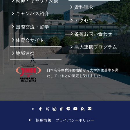
就職・キャリア支援
資料請求
キャンパス紹介
アクセス
国際交流・留学
各種お問い合わせ
体育会サイト
高大連携プログラム
地域連携
日本高等教育評価機構から大学評価基準を満
たしているとの認定を受けました。
採用情報
プライバシーポリシー