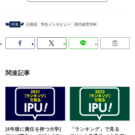
特集
公務員
学生インタビュー
現代経営学科
関連記事
[4年後に責任を持つ大学]
「ランキング」で見る