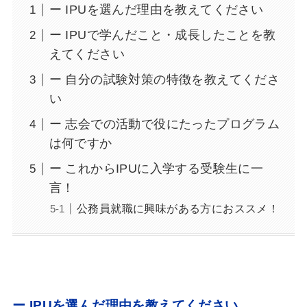
ー IPUを選んだ理由を教えてください
ー IPUで学んだこと・成長したことを教
えてください
ー 自分の試験対策の特徴を教えてくださ
い
ー 志会での活動で役にたったプログラム
は何ですか
ー これからIPUに入学する受験生に一
言！
公務員就職に興味がある方におススメ！
ー IPUを選んだ理由を教えてください