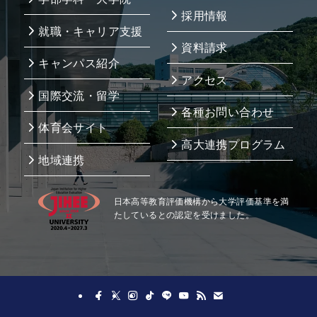
採用情報
就職・キャリア支援
資料請求
キャンパス紹介
アクセス
国際交流・留学
各種お問い合わせ
体育会サイト
高大連携プログラム
地域連携
日本高等教育評価機構から大学評価基準を満
たしているとの認定を受けました。