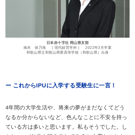
日本赤十字社 岡山県支部
南木 保乃海 ［ 現代経営学科 ］ 2022年3月卒業
和歌山県立和歌山商業高等学校（和歌山県）出身
ー これからIPUに入学する受験生に一言！
4年間の大学生活や、将来の夢がまだなくてどう
なるか分からないなど、色んなことに不安を持っ
ている方は多いと思います。私もそうでした。し