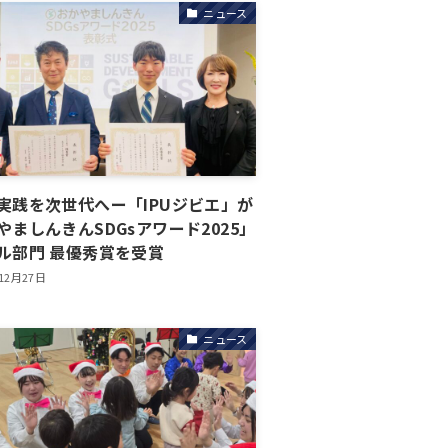
ニュース
実践を次世代へー「IPUジビエ」が
やましんきんSDGsアワード2025」
ル部門 最優秀賞を受賞
12月27日
ニュース