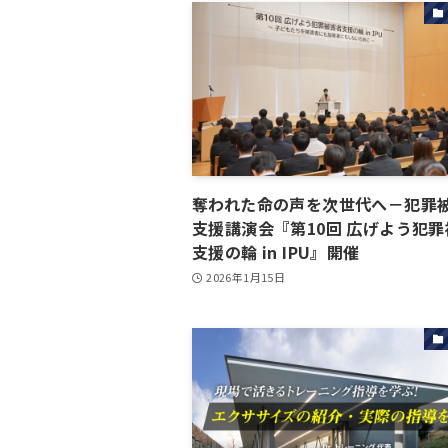
奪われた命の声を次世代へ－犯罪
支援講演会『第10回 広げよう犯
支援の輪 in IPU』開催
2026年1月15日