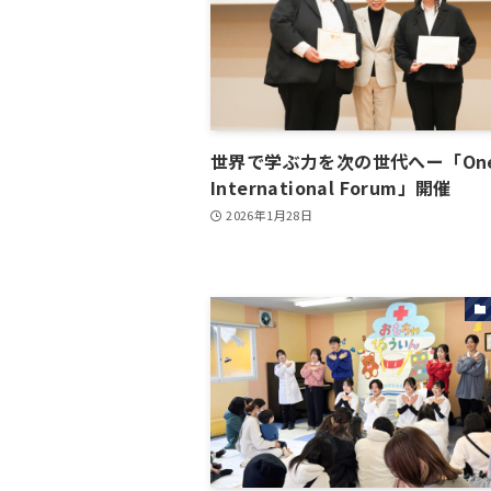
世界で学ぶ力を次の世代へー「One 
International Forum」開催
2026年1月28日