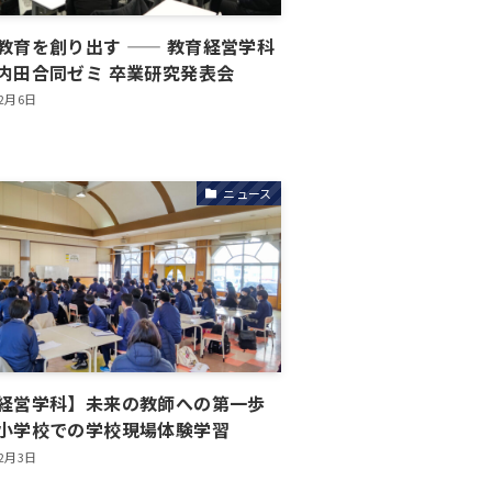
教育を創り出す —— 教育経営学科
内田合同ゼミ 卒業研究発表会
年2月6日
ニュース
経営学科】未来の教師への第一歩
小学校での学校現場体験学習
年2月3日