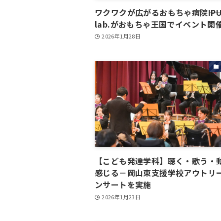
ワクワクが広がるおもちゃ病院――IPU 
lab.がおもちゃ王国でイベント開
2026年1月28日
【こども発達学科】聴く・歌う・
感じる－岡山東支援学校アウトリ
ンサートを実施
2026年1月23日