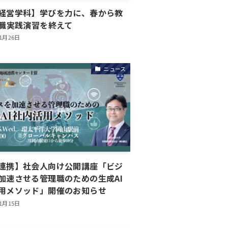
経営学科】学びを力に、春から教
―教職実践演習を終えて
年1月26日
ニュース
連携】社会人向け公開講座「ビジ
加速させる管理職のための生成AI
用メソッド」開催のお知らせ
年1月15日