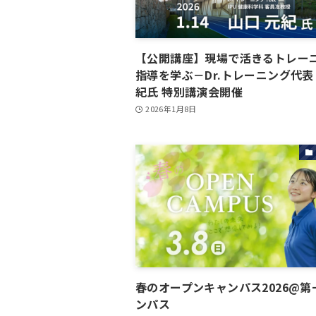
【公開講座】現場で活きるトレー
指導を学ぶ－Dr.トレーニング代表
紀氏 特別講演会開催
2026年1月8日
春のオープンキャンパス2026@第
ンパス