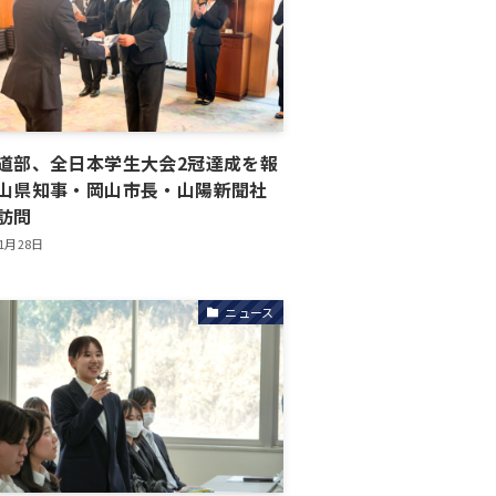
道部、全日本学生大会2冠達成を報
山県知事・岡山市長・山陽新聞社
訪問
年1月28日
ニュース