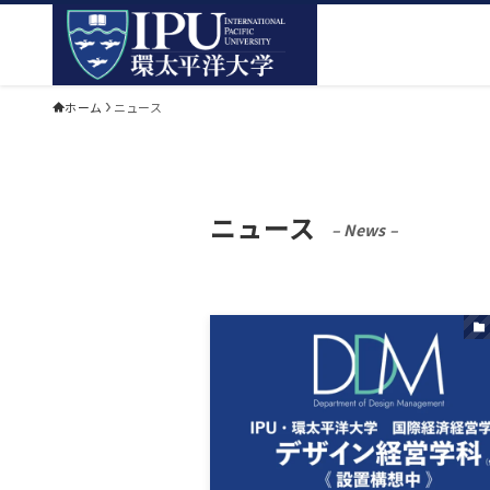
ホーム
ニュース
ニュース
– News –