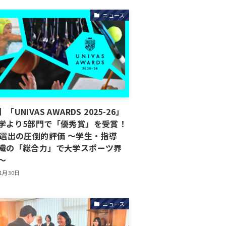
ニュース
「UNIVAS AWARDS 2025-26」
学より5部門で「優秀賞」を受賞！
件選出の圧倒的評価 ～学生・指導
織の「総合力」で大学スポーツ界
～
年1月30日
ニュース