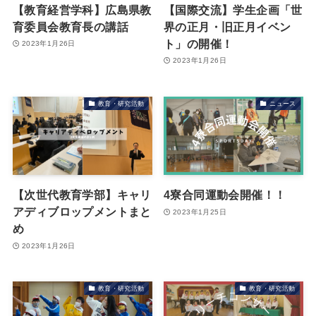
【教育経営学科】広島県教
【国際交流】学生企画「世
育委員会教育長の講話
界の正月・旧正月イベン
ト」の開催！
2023年1月26日
2023年1月26日
教育・研究活動
ニュース
【次世代教育学部】キャリ
4寮合同運動会開催！！
アディブロップメントまと
2023年1月25日
め
2023年1月26日
教育・研究活動
教育・研究活動