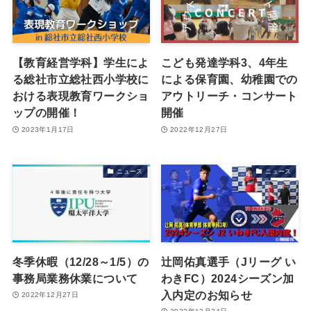
【教育経営学科】学生によ
こども発達学科3、4年生
る総社市立総社西小学校に
による保育園、幼稚園での
おける表現教育ワークショ
アウトリーチ・コンサート
ップの開催！
開催
2023年1月17日
2022年12月27日
ニュース
ニュース
冬季休暇（12/28～1/5）の
辻岡佑真選手（Jリーグ い
事務局業務休業について
わきFC）2024シーズン加
入内定のお知らせ
2022年12月27日