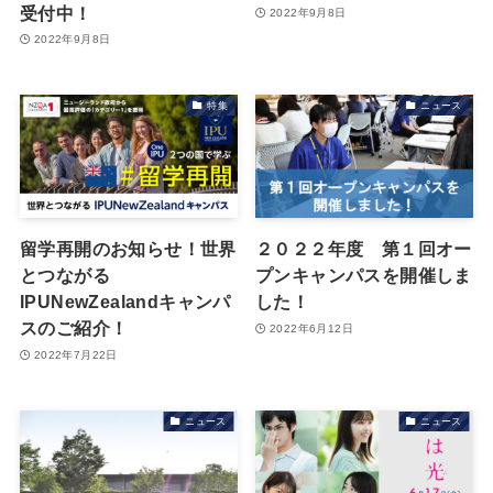
受付中！
2022年9月8日
2022年9月8日
特集
ニュース
留学再開のお知らせ！世界
２０２２年度 第１回オー
とつながる
プンキャンパスを開催しま
IPUNewZealandキャンパ
した！
スのご紹介！
2022年6月12日
2022年7月22日
ニュース
ニュース