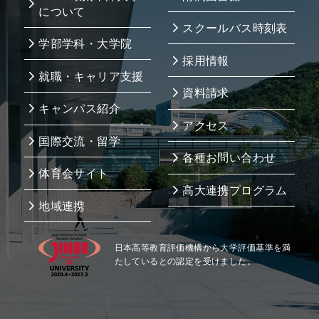
について
スクールバス時刻表
学部学科・大学院
採用情報
就職・キャリア支援
資料請求
キャンパス紹介
アクセス
国際交流・留学
各種お問い合わせ
体育会サイト
高大連携プログラム
地域連携
日本高等教育評価機構から大学評価基準を満
たしているとの認定を受けました。