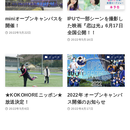
miniオープンキャンパスを
IPUで一部シーンを撮影し
開催！
た映画『恋は光』6月17日
全国公開！！
2022年5月22日
2022年5月16日
ニュース
ニュース
★KOKOHOREニッポン★
2022年 オープンキャンパ
放送決定！
ス開催のお知らせ
2022年5月6日
2022年4月17日