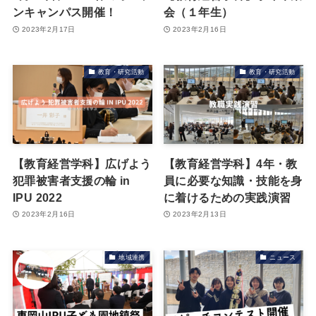
ンキャンパス開催！
会（１年生）
2023年2月17日
2023年2月16日
教育・研究活動
教育・研究活動
【教育経営学科】広げよう
【教育経営学科】4年・教
犯罪被害者支援の輪 in
員に必要な知識・技能を身
IPU 2022
に着けるための実践演習
2023年2月16日
2023年2月13日
地域連携
ニュース