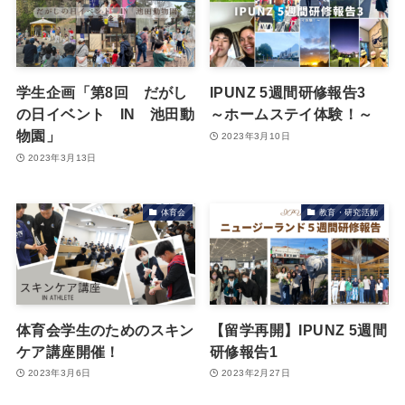
学生企画「第8回 だがし
IPUNZ 5週間研修報告3
の日イベント IN 池田動
～ホームステイ体験！～
物園」
2023年3月10日
2023年3月13日
体育会
教育・研究活動
体育会学生のためのスキン
【留学再開】IPUNZ 5週間
ケア講座開催！
研修報告1
2023年3月6日
2023年2月27日