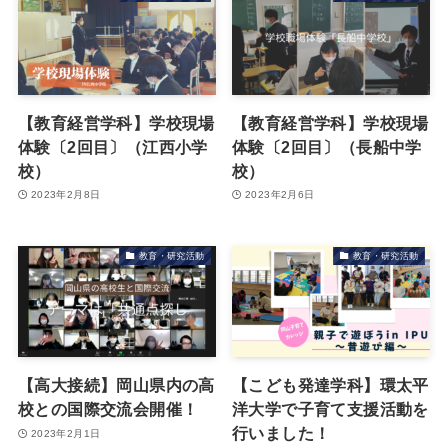
【教育経営学科】学校現場
【教育経営学科】学校現場
体験〔2回目〕（江西小学
体験〔2回目〕（長船中学
校）
校）
2023年2月8日
2023年2月6日
教育・研究活動
教育・研究活動
【高大接続】岡山県内の高
【こども発達学科】環太平
校との国際交流会開催！
洋大学で子育て支援活動を
行いました！
2023年2月1日