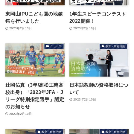
東岡山IPUこども園の地鎮
1年生スピーチコンテスト
祭を行いました
2022開催！
2023年2月13日
2023年2月10日
ニュース
教育・研究活動
辻岡佑真（3年/高松工芸高
日本語教師の資格取得につ
校出身）「2023年JFA・J
いて
リーグ特別指定選手」認定
2023年2月10日
のお知らせ
2023年2月10日
教育・研究活動
教育・研究活動