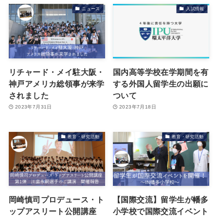
ニュース
入試情報
リチャード・メイ駐大阪・
国内高等学校在学期間を有
神戸アメリカ総領事が来学
する外国人留学生の出願に
されました
ついて
2023年7月31日
2023年7月18日
教育・研究活動
教育・研究活動
岡崎慎司プロデュース・ト
【国際交流】留学生が幡多
ップアスリート公開講座
小学校で国際交流イベント