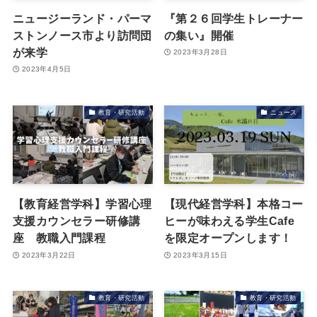
ニュージーランド・パーマ
『第２６回学生トレーナー
ストンノース市より訪問団
の集い』開催
が来学
2023年3月28日
2023年4月5日
教育・研究活動
ニュース
【教育経営学科】学習心理
【現代経営学科】本格コー
支援カウンセラー研修講
ヒーが味わえる学生Cafe
座 教職入門課程
を限定オープンします！
2023年3月22日
2023年3月15日
教育・研究活動
教育・研究活動