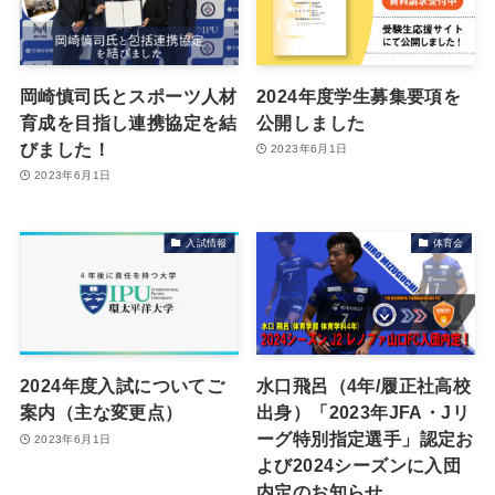
岡崎慎司氏とスポーツ人材
2024年度学生募集要項を
育成を目指し連携協定を結
公開しました
びました！
2023年6月1日
2023年6月1日
入試情報
体育会
2024年度入試についてご
水口飛呂（4年/履正社高校
案内（主な変更点）
出身）「2023年JFA・Jリ
ーグ特別指定選手」認定お
2023年6月1日
よび2024シーズンに入団
内定のお知らせ